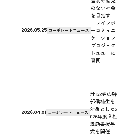
差別や偏見
のない社会
を目指す
「レインボ
ーコミュニ
2026.05.25
コーポレートニュース
ケーション
プロジェク
ト2026」に
賛同
計152名の幹
部候補生を
対象とした2
2026.04.01
コーポレートニュース
026年度入社
激励書授与
式を開催