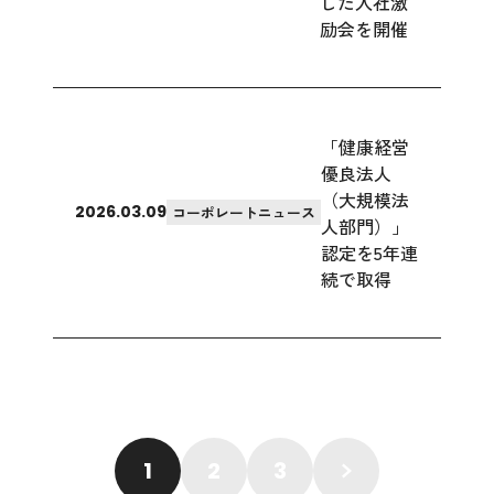
した入社激
励会を開催
「健康経営
優良法人
（大規模法
2026.03.09
コーポレートニュース
人部門）」
認定を5年連
続で取得
1
2
3