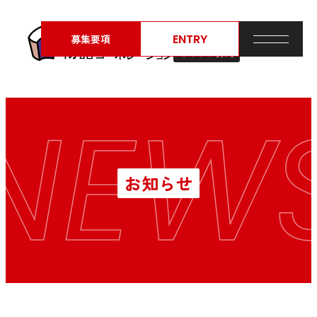
ENTRY
募集要項
キャリア採用
NEW
お知らせ