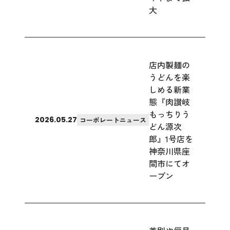
大
店内製麺の
うどんを楽
しめる新業
態『肉讃岐
もっちりう
2026.05.27
コーポレートニュース
どん源次
郎』1号店を
神奈川県座
間市にてオ
ープン