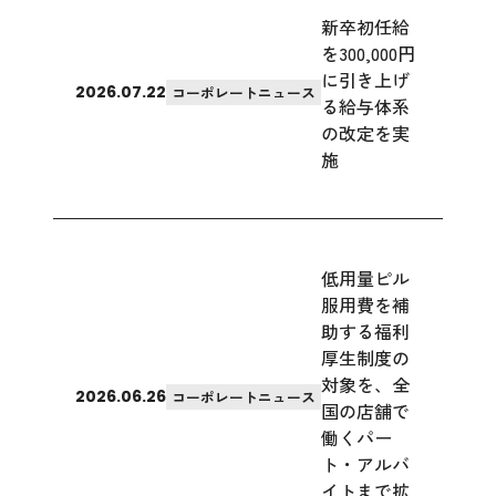
新卒初任給
を300,000円
に引き上げ
2026.07.22
コーポレートニュース
る給与体系
の改定を実
施
低用量ピル
服用費を補
助する福利
厚生制度の
対象を、全
2026.06.26
コーポレートニュース
国の店舗で
働くパー
ト・アルバ
イトまで拡