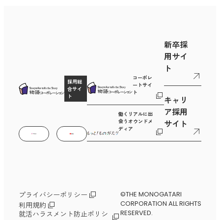
新卒採
用サイ
ト
コーポレ
採用総
ートサイ
合サイ
ト
ト
キャリ
ア採用
働くリアルに出
会うオウンドメ
サイト
ディア
©THE MONOGATARI
プライバシーポリシー
CORPORATION ALL RIGHTS
利用規約
RESERVED.
就活ハラスメント防止ポリシ