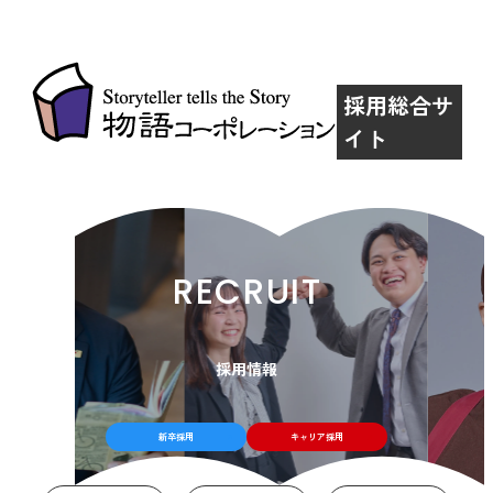
採用総合サ
イト
RECRUIT
採用情報
新卒採用
キャリア採用